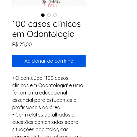
100 casos clínicos
em Odontologia
Preço
R$ 25,00
Adicionar ao carrinho
• O conteúdo "100 casos
clínicos em Odontologia' é uma
ferramenta educacional
essencial para estudantes e
profissionais da área.
• Com relatos detalhados e
questões comentadas sobre
situações odontológicas
comuns, este livro oferece uma