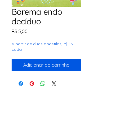
Barema endo
decíduo
Preço
R$ 5,00
A partir de duas apostilas, r$ 15
cada
Adicionar ao carrinho